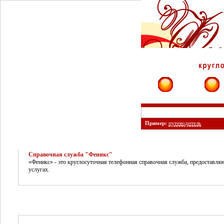
Фирмы
Сайты
Пример:
путеводитель
Справочная служба "Феникс"
«Феникс» - это круглосуточная телефонная справочная служба, предоставл
услугах.