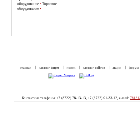
оборудование
Торговое
•
оборудование
•
главная
каталог фирм
поиск
каталог сайтов
акции
форум
Контактные телефоны: +7 (8722) 78-13-13, +7 (8722) 91-33-12, e-mail:
78131