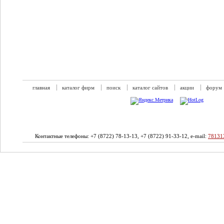
главная
каталог фирм
поиск
каталог сайтов
акции
форум
Контактные телефоны: +7 (8722) 78-13-13, +7 (8722) 91-33-12, e-mail:
78131