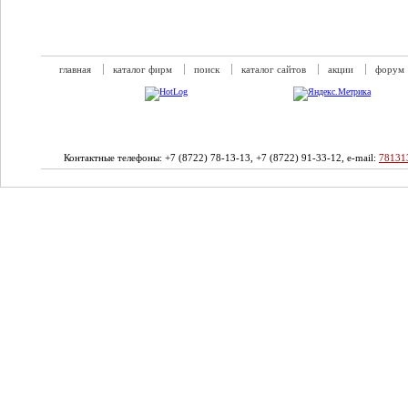
главная
каталог фирм
поиск
каталог сайтов
акции
форум
Контактные телефоны: +7 (8722) 78-13-13, +7 (8722) 91-33-12, e-mail:
78131