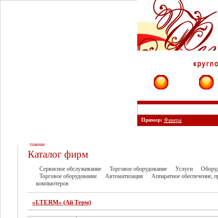
Фирмы
Сайты
Пример:
Фанера
главная
Каталог фирм
Сервисное обслуживание
Торговое оборудование
Услуги
Обору
Торговое оборудование
Автоматизация
Аппаратное обеспечение, 
компьютеров
«I.TERM» (Ай Терм)