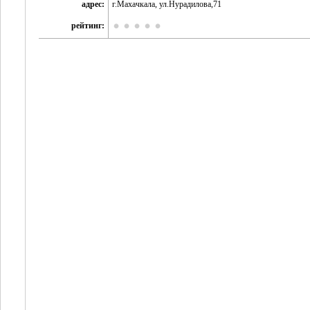
адрес:
г.Махачкала, ул.Нурадилова,71
рейтинг: