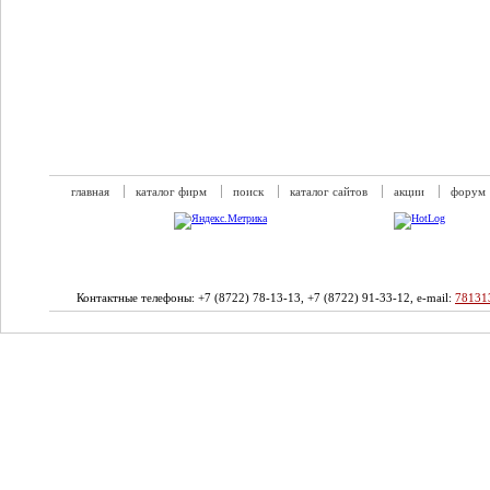
главная
каталог фирм
поиск
каталог сайтов
акции
форум
Контактные телефоны: +7 (8722) 78-13-13, +7 (8722) 91-33-12, e-mail:
78131