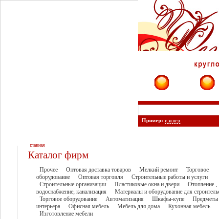
Фирмы
Сайты
Пример:
изовер
главная
Каталог фирм
Прочее
Оптовая доставка товаров
Мелкий ремонт
Торговое
оборудование
Оптовая торговля
Строительные работы и услуги
Строительные организации
Пластиковые окна и двери
Отопление ,
водоснабжение, канализация
Материалы и оборудование для строитель
Торговое оборудование
Автоматизация
Шкафы-купе
Предметы
интерьера
Офисная мебель
Мебель для дома
Кухонная мебель
Изготовление мебели