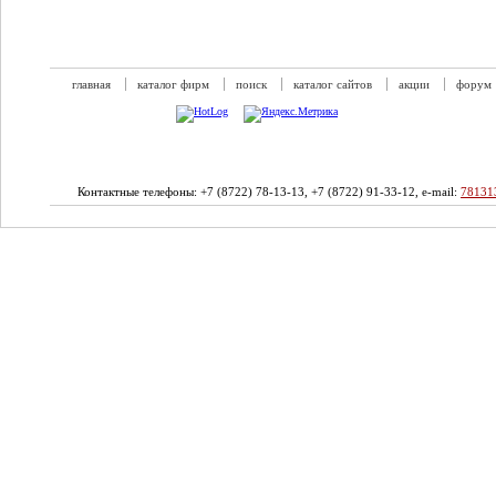
главная
каталог фирм
поиск
каталог сайтов
акции
форум
Контактные телефоны: +7 (8722) 78-13-13, +7 (8722) 91-33-12, e-mail:
78131