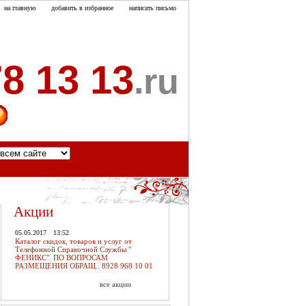
на главную
добавить в избранное
написать письмо
8 13 13
.ru
акты
Акции
05.05.2017
13:52
Каталог скидок, товаров и услуг от
Телефонной Справочной Службы "
ФЕНИКС". ПО ВОПРОСАМ
РАЗМЕЩЕНИЯ ОБРАЩ.. 8928 968 10 01
все акции