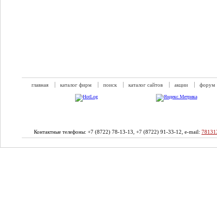
главная
каталог фирм
поиск
каталог сайтов
акции
форум
Контактные телефоны: +7 (8722) 78-13-13, +7 (8722) 91-33-12, e-mail:
78131