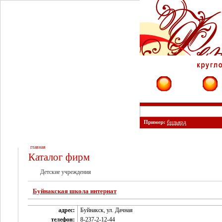
Фирмы
Сайты
Пример:
бильярд
главная
Каталог фирм
Детские учреждения
Буйнакская школа интернат
адрес:
Буйнакск, ул. Дачная
телефон:
8-237-2-12-44