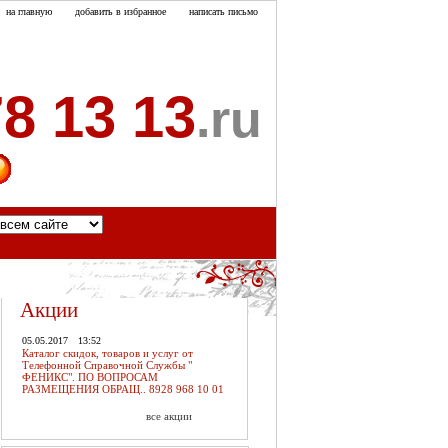
на главную
добавить в избранное
написать письмо
8 13 13
.ru
акты
Акции
05.05.2017
13:52
Каталог скидок, товаров и услуг от
Телефонной Справочной Службы "
ФЕНИКС". ПО ВОПРОСАМ
РАЗМЕЩЕНИЯ ОБРАЩ.. 8928 968 10 01
все акции