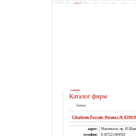
главная
Каталог фирм
Банки
Сбербанк России, Филиал № 8590/
адрес:
Махачкала, пр. И.Шам
телефон:
8 (8722) 604502