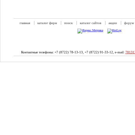
главная
каталог фирм
поиск
каталог сайтов
акции
форум
Контактные телефоны: +7 (8722) 78-13-13, +7 (8722) 91-33-12, e-mail:
78131