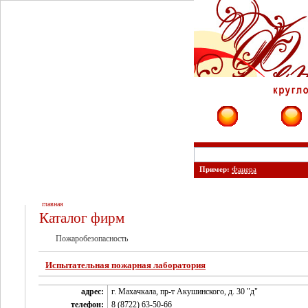
Фирмы
Сайты
Пример:
Фанера
главная
Каталог фирм
Пожаробезопасность
Испытательная пожарная лаборатория
адрес:
г. Махачкала, пр-т Акушинского, д. 30 "д"
телефон:
8 (8722) 63-50-66