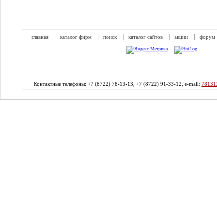
главная
каталог фирм
поиск
каталог сайтов
акции
форум
Контактные телефоны: +7 (8722) 78-13-13, +7 (8722) 91-33-12, e-mail:
78131