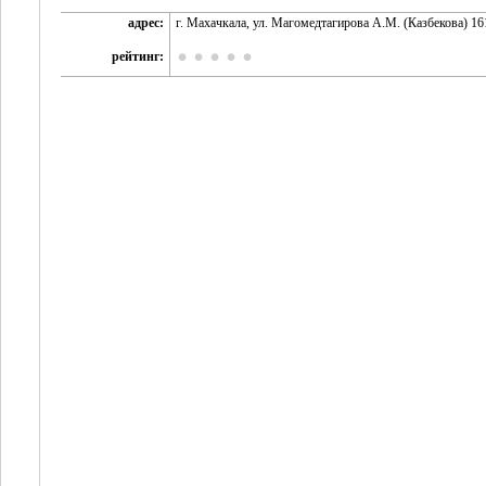
адрес:
г. Махачкала, ул. Магомедтагирова А.М. (Казбекова) 16
рейтинг: