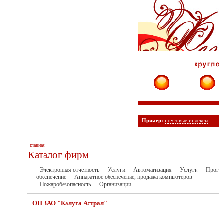
Фирмы
Сайты
Пример:
почтовые индексы
главная
Каталог фирм
Электронная отчетность
Услуги
Автоматизация
Услуги
Прог
обеспечение
Аппаратное обеспечение, продажа компьютеров
Пожаробезопасность
Организации
ОП ЗАО "Калуга Астрал"