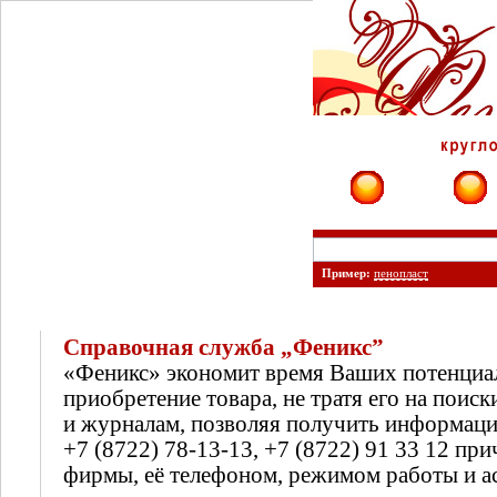
Фирмы
Сайты
Пример:
пенопласт
Справочная служба „Феникс”
«Феникс» экономит время Ваших потенциа
приобретение товара, не тратя его на поиск
и журналам, позволяя получить информац
+7 (8722) 78-13-13, +7 (8722) 91 33 12 п
фирмы, её телефоном, режимом работы и а