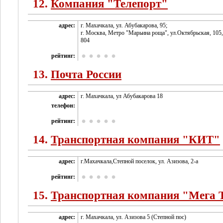
12.
Компания "Телепорт"
адрес:
г. Махачкала, ул. Абубакарова, 95;
г. Москва, Метро "Марьина роща", ул.Октябрьская, 105,
804
рейтинг:
13.
Почта России
адрес:
г. Махачкала, ул Абубакарова 18
телефон:
рейтинг:
14.
Транспортная компания "КИТ"
адрес:
г.Махачкала,Степной поселок, ул. Азизова, 2-а
рейтинг:
15.
Транспортная компания "Мега 
адрес:
г. Махачкала, ул. Азизова 5 (Степной пос)