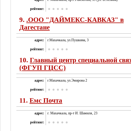
рейтинг:
9.
.ООО "ДАЙМЕКС-КАВКАЗ" в
Дагестане
адрес:
г.Махачкала, ул.Пушкина, 3
рейтинг:
10.
Главный центр специальной свя
(ФГУП ГЦСС)
адрес:
г.Махачкала, ул.Эмирова 2
рейтинг:
11.
Емс Почта
адрес:
г. Махачкала, пр-т И. Шамиля, 23
рейтинг: