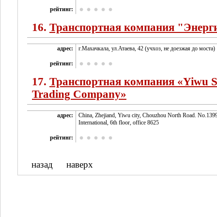
рейтинг:
16.
Транспортная компания "Энерг
адрес:
г.Махачкала, ул.Атаева, 42 (учхоз, не доезжая до моста)
рейтинг:
17.
Транспортная компания «Yiwu 
Trading Company»
адрес:
Сhina, Zhejiand, Yiwu city, Chouzhou North Road. No.139
International, 6th floor, office 8625
рейтинг:
назад
наверх