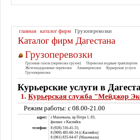
главная
каталог фирм
Грузоперевозки
Каталог фирм Дагестана
Грузоперевозки
Грузовая газель (перевозка грузов)
Перевозки водным транспортом
Железнодорожные перевозки
Авиаперевозки
Курьерские услуги
Грузоперевозки
Курьерские услуги в Дагест
1.
Курьерская служба "Мейджор Эк
Режим работы: с 08.00-21.00
адрес:
г.Махачкала, пр.Петра 1, 83;
филиал: г.Каспийск
телефон:
8 (928) 516-41-55;
8 (909) 485-60-34 (г.Каспийск)
8 (961) 835-64-67 (Махачкала)