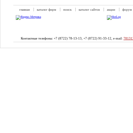
главная
каталог фирм
поиск
каталог сайтов
акции
форум
Контактные телефоны: +7 (8722) 78-13-13, +7 (8722) 91-33-12, e-mail:
78131