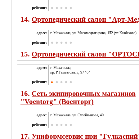
рейтинг:
14.
Ортопедический салон "Арт-Ме
адрес:
г. Махачкала, ул. Магомедтагирова, 152 (ул.Казбекова)
рейтинг:
15.
Ортопедический салон "ОРТО
адрес:
г. Махачкала,
пр. Р.Гамзатова, д. 97 "б"
рейтинг:
16.
Сеть экипировочных магазинов
"Voentorg" (Военторг)
адрес:
г. Махачкала, ул. Сулейманова, 40
рейтинг:
17.
Униформсервис при "Гулкаспий