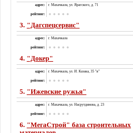
адрес:
г. Махачкала, ул. Ярагского, д. 71
рейтинг:
3.
"Дагспецсервис"
адрес:
г. Махачкала
рейтинг:
4.
"Докер"
адрес:
г. Махачкала, ул. И. Казака, 35 "в"
рейтинг:
5.
"Ижевские ружья"
адрес:
г. Махачкала, ул. Насрутдинова, д. 23
рейтинг:
6.
"МегаСтрой" база строительных
материалов