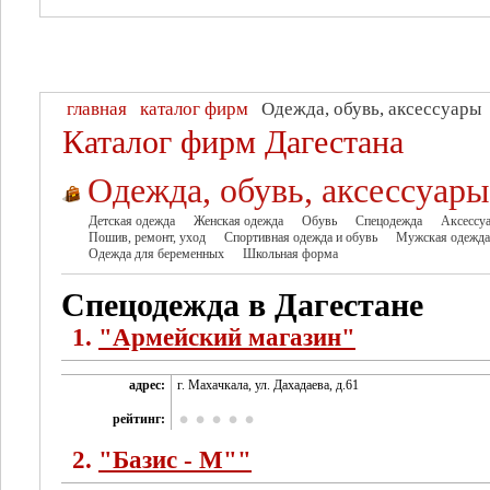
главная
каталог фирм
Одежда, обувь, аксессуары
Каталог фирм Дагестана
Одежда, обувь, аксессуары
Детская одежда
Женская одежда
Обувь
Спецодежда
Аксессу
Пошив, ремонт, уход
Спортивная одежда и обувь
Мужская одежда
Одежда для беременных
Школьная форма
Спецодежда в Дагестане
1.
"Армейский магазин"
адрес:
г. Махачкала, ул. Дахадаева, д.61
рейтинг:
2.
"Базис - М""