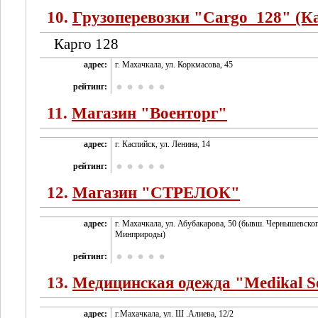
10.
Грузоперевозки "Cargo_128" (К
Карго 128
адрес:
г. Махачкала, ул. Коркмасова, 45
рейтинг:
11.
Магазин "Военторг"
адрес:
г. Каспийск, ул. Ленина, 14
рейтинг:
12.
Магазин "СТРЕЛОК"
адрес:
г. Махачкала, ул. Абубакарова, 50 (бывш. Чернышевског
Минприроды)
рейтинг:
13.
Медицинская одежда "Medikal Se
адрес:
г.Махачкала, ул. Ш .Алиева, 12/2