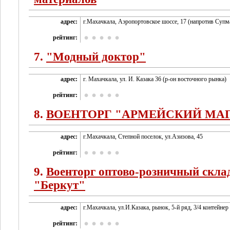
адрес:
г.Махачкала, Аэропортовское шоссе, 17 (напротив Супм
рейтинг:
7.
"Модный доктор"
адрес:
г. Махачкала, ул. И. Казака 36 (р-он восточного рынка)
рейтинг:
8.
ВОЕНТОРГ "АРМЕЙСКИЙ МА
адрес:
г.Махачкала, Степной поселок, ул.Азизова, 45
рейтинг:
9.
Военторг оптово-розничный скла
"Беркут"
адрес:
г.Махачкала, ул.И.Казака, рынок, 5-й ряд, 3/4 контейнер
рейтинг: