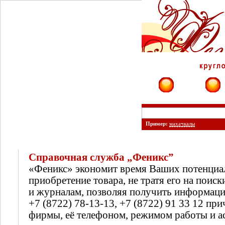
Фирмы
Сайты
Пример:
махачкалы
Справочная служба „Феникс”
«Феникс» экономит время Ваших потенциа
приобретение товара, не тратя его на поиск
и журналам, позволяя получить информац
+7 (8722) 78-13-13, +7 (8722) 91 33 12 п
фирмы, её телефоном, режимом работы и а