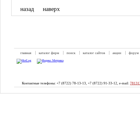
назад
наверх
главная
каталог фирм
поиск
каталог сайтов
акции
форум
Контактные телефоны: +7 (8722) 78-13-13, +7 (8722) 91-33-12, e-mail:
78131