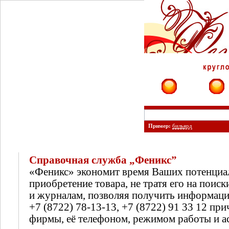
Фирмы
Сайты
Пример:
бильярд
Справочная служба „Феникс”
«Феникс» экономит время Ваших потенциа
приобретение товара, не тратя его на поиск
и журналам, позволяя получить информац
+7 (8722) 78-13-13, +7 (8722) 91 33 12 п
фирмы, её телефоном, режимом работы и а