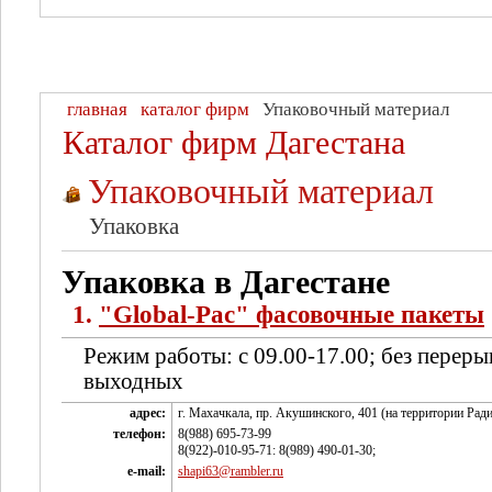
главная
каталог фирм
Упаковочный материал
Каталог фирм Дагестана
Упаковочный материал
Упаковка
Упаковка в Дагестане
1.
"Global-Pac" фасовочные пакеты
Режим работы: с 09.00-17.00; без переры
выходных
адрес:
г. Махачкала, пр. Акушинского, 401 (на территории Рад
телефон:
8(988) 695-73-99
8(922)-010-95-71: 8(989) 490-01-30;
e-mail:
shapi63@rambler.ru