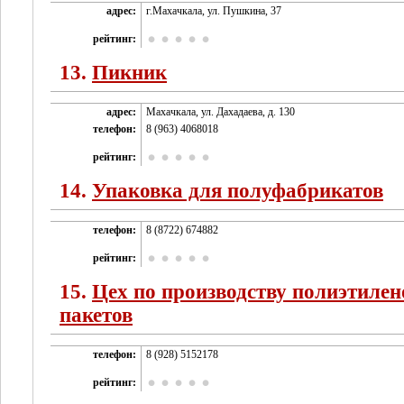
адрес:
г.Махачкала, ул. Пушкина, 37
рейтинг:
13.
Пикник
адрес:
Махачкала, ул. Дахадаева, д. 130
телефон:
8 (963) 4068018
рейтинг:
14.
Упаковка для полуфабрикатов
телефон:
8 (8722) 674882
рейтинг:
15.
Цех по производству полиэтиле
пакетов
телефон:
8 (928) 5152178
рейтинг: