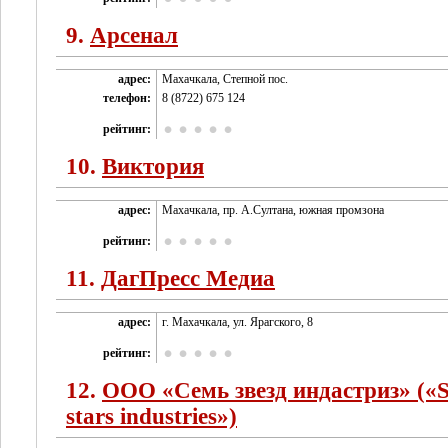
9.
Арсенал
адрес:
Махачкала, Степной пос.
телефон:
8 (8722) 675 124
рейтинг:
10.
Виктория
адрес:
Махачкала, пр. А.Султана, южная промзона
рейтинг:
11.
ДагПресс Медиа
адрес:
г. Махачкала, ул. Ярагского, 8
рейтинг:
12.
ООО «Семь звезд индастриз» («
stars industries»)