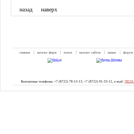
назад
наверх
главная
каталог фирм
поиск
каталог сайтов
акции
форум
Контактные телефоны: +7 (8722) 78-13-13, +7 (8722) 91-33-12, e-mail:
78131