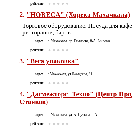
рейтинг:
2.
"HORECA" (Хорека Махачкала)
Торговое оборудование. Посуда для кафе
ресторанов, баров
адрес:
г. Махачкала, пр. Гамидова, 8-А, 2-й этаж
рейтинг:
3.
"Вега упаковка"
адрес:
г.Махачкала, ул.Дахадаева, 81
рейтинг:
4.
"Дагмежторг- Техно" (Центр Пр
Станков)
адрес:
г. Махачкала, ул. А. Султана, 5-А
рейтинг: