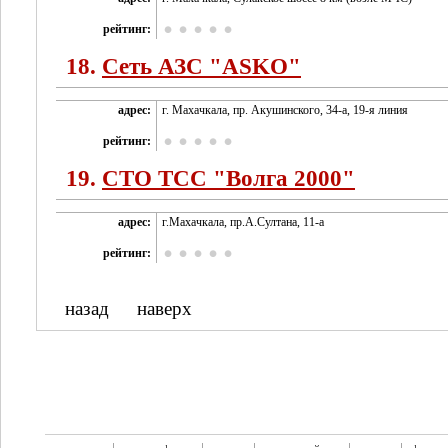
рейтинг:
18.
Сеть АЗС "ASKO"
адрес:
г. Махачкала, пр. Акушинского, 34-а, 19-я линия
рейтинг:
19.
СТО ТСС "Волга 2000"
адрес:
г.Махачкала, пр.А.Султана, 11-а
рейтинг:
назад
наверх