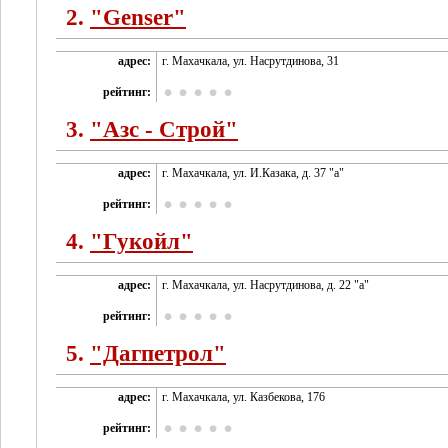
2.
"Genser"
адрес:
г. Махачкала, ул. Насрутдинова, 31
рейтинг:
3.
"Азс - Строй"
адрес:
г. Махачкала, ул. И.Казака, д. 37 "а"
рейтинг:
4.
"Гукойл"
адрес:
г. Махачкала, ул. Насрутдинова, д. 22 "а"
рейтинг:
5.
"Дагпетрол"
адрес:
г. Махачкала, ул. Казбекова, 176
рейтинг: