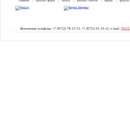
главная
каталог фирм
поиск
каталог сайтов
акции
форум
Контактные телефоны: +7 (8722) 78-13-13, +7 (8722) 91-33-12, e-mail:
78131