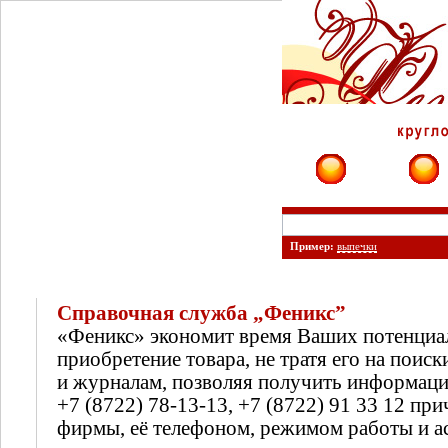
Фирмы
Сайты
Пример:
выпечки
Справочная служба „Феникс”
«Феникс» экономит время Ваших потенциа
приобретение товара, не тратя его на поиск
и журналам, позволяя получить информац
+7 (8722) 78-13-13, +7 (8722) 91 33 12 п
фирмы, её телефоном, режимом работы и а