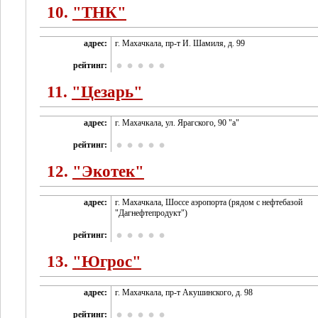
10.
"ТНК"
адрес:
г. Махачкала, пр-т И. Шамиля, д. 99
рейтинг:
11.
"Цезарь"
адрес:
г. Махачкала, ул. Ярагского, 90 "а"
рейтинг:
12.
"Экотек"
адрес:
г. Махачкала, Шоссе аэропорта (рядом с нефтебазой
"Дагнефтепродукт")
рейтинг:
13.
"Югрос"
адрес:
г. Махачкала, пр-т Акушинского, д. 98
рейтинг: