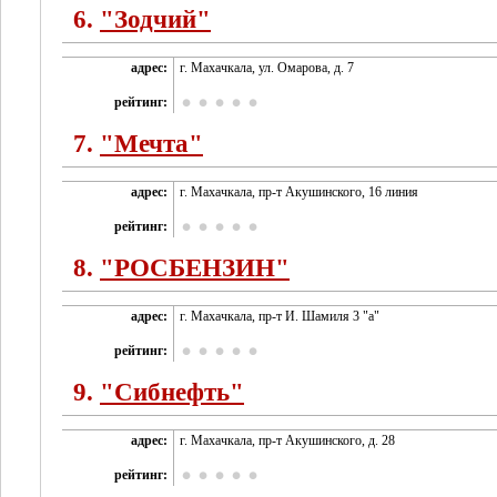
6.
"Зодчий"
адрес:
г. Махачкала, ул. Омарова, д. 7
рейтинг:
7.
"Мечта"
адрес:
г. Махачкала, пр-т Акушинского, 16 линия
рейтинг:
8.
"РОСБЕНЗИН"
адрес:
г. Махачкала, пр-т И. Шамиля 3 "а"
рейтинг:
9.
"Сибнефть"
адрес:
г. Махачкала, пр-т Акушинского, д. 28
рейтинг: